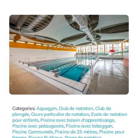
Categories:
Aquagym
,
Club de natation
,
Club de
plongée
,
Cours particulier de natation
,
Ecole de natation
pour enfants
,
Piscine avec bassin d'apprentissage
,
Piscine avec pataugeoire
,
Piscine avec toboggan
,
Piscine Communale
,
Piscine de 25 mètres
,
Piscine pour
femme
,
Piscine Publique
,
Stage de natation