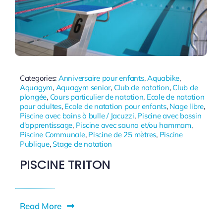
Categories:
Anniversaire pour enfants
,
Aquabike
,
Aquagym
,
Aquagym senior
,
Club de natation
,
Club de
plongée
,
Cours particulier de natation
,
Ecole de natation
pour adultes
,
Ecole de natation pour enfants
,
Nage libre
,
Piscine avec bains à bulle / Jacuzzi
,
Piscine avec bassin
d'apprentissage
,
Piscine avec sauna et/ou hammam
,
Piscine Communale
,
Piscine de 25 mètres
,
Piscine
Publique
,
Stage de natation
PISCINE TRITON
Read More