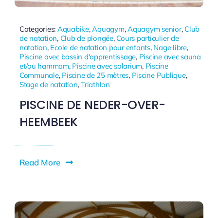
Categories:
Aquabike
,
Aquagym
,
Aquagym senior
,
Club
de natation
,
Club de plongée
,
Cours particulier de
natation
,
Ecole de natation pour enfants
,
Nage libre
,
Piscine avec bassin d'apprentissage
,
Piscine avec sauna
et/ou hammam
,
Piscine avec solarium
,
Piscine
Communale
,
Piscine de 25 mètres
,
Piscine Publique
,
Stage de natation
,
Triathlon
PISCINE DE NEDER-OVER-
HEEMBEEK
Read More