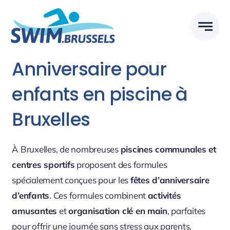
Skip
to
content
Anniversaire pour
enfants en piscine à
Bruxelles
À Bruxelles, de nombreuses
piscines communales et
centres sportifs
proposent des formules
spécialement conçues pour les
fêtes d’anniversaire
d’enfants
. Ces formules combinent
activités
amusantes
et
organisation clé en main
, parfaites
pour offrir une journée sans stress aux parents.