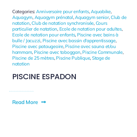
Categories:
Anniversaire pour enfants
,
Aquabike
,
Aquagym
,
Aquagym prénatal
,
Aquagym senior
,
Club de
natation
,
Club de natation synchronisée
,
Cours
particulier de natation
,
Ecole de natation pour adultes
,
Ecole de natation pour enfants
,
Piscine avec bains à
bulle / Jacuzzi
,
Piscine avec bassin d'apprentissage
,
Piscine avec pataugeoire
,
Piscine avec sauna et/ou
hammam
,
Piscine avec toboggan
,
Piscine Communale
,
Piscine de 25 mètres
,
Piscine Publique
,
Stage de
natation
PISCINE ESPADON
Read More