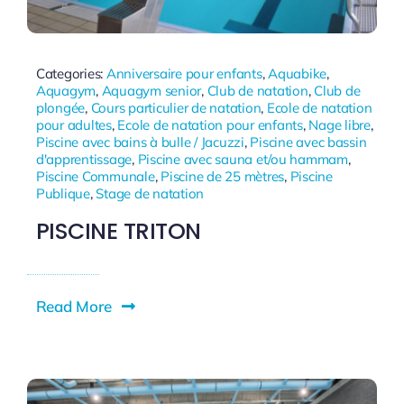
Categories:
Anniversaire pour enfants
,
Aquabike
,
Aquagym
,
Aquagym senior
,
Club de natation
,
Club de
plongée
,
Cours particulier de natation
,
Ecole de natation
pour adultes
,
Ecole de natation pour enfants
,
Nage libre
,
Piscine avec bains à bulle / Jacuzzi
,
Piscine avec bassin
d'apprentissage
,
Piscine avec sauna et/ou hammam
,
Piscine Communale
,
Piscine de 25 mètres
,
Piscine
Publique
,
Stage de natation
PISCINE TRITON
Read More