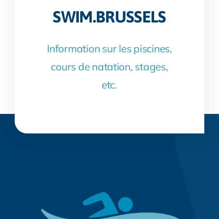
SWIM.BRUSSELS
Information sur les piscines,
cours de natation, stages,
etc.