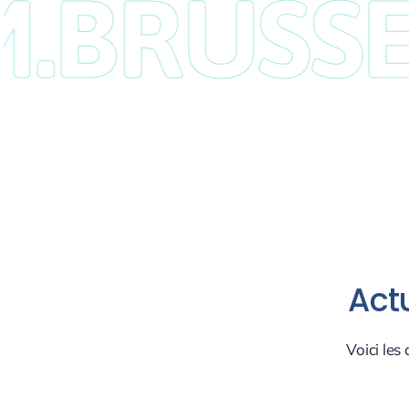
BRUSSEL
Actu
Voici les