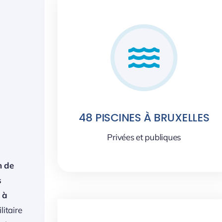
48 PISCINES À BRUXELLES
Privées et publiques
n de
s
 à
litaire