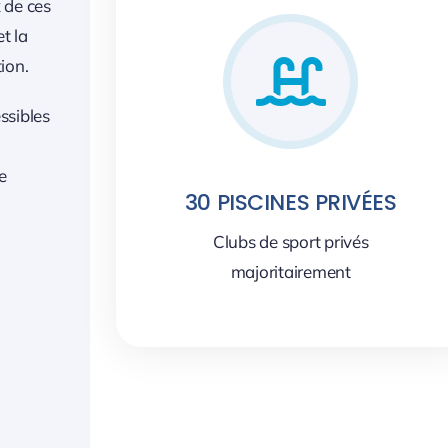
 de ces
t la
ion.
essibles
e
30 PISCINES PRIVÉES
Clubs de sport privés
majoritairement