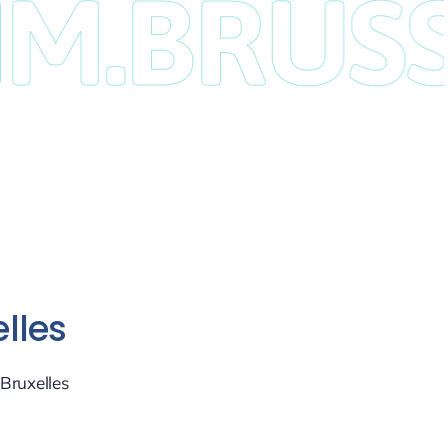
.BRUSSE
elles
 Bruxelles