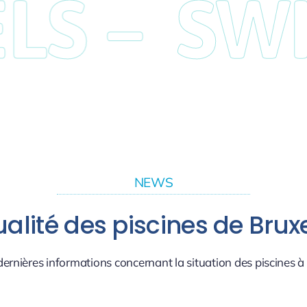
S –
SWIM
NEWS
alité des piscines de Brux
 dernières informations concernant la situation des piscines à