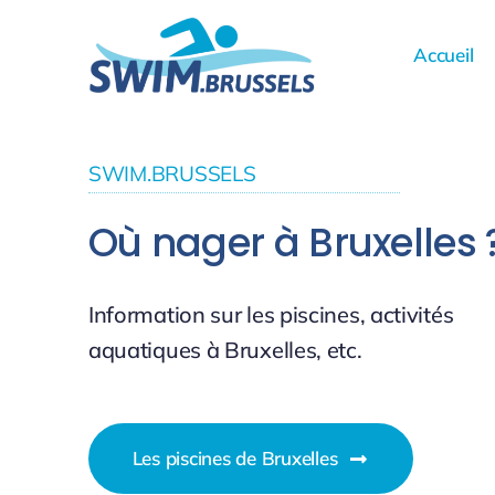
Skip
to
Accueil
content
SWIM.BRUSSELS
Où nager à Bruxelles 
Information sur les piscines, activités
aquatiques à Bruxelles, etc.
Les piscines de Bruxelles