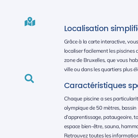
Localisation simplif
Grâce à la carte interactive, vo
localiser facilement les piscine
zone de Bruxelles, que vous habi
ville ou dans les quartiers plus é
Caractéristiques sp
Chaque piscine a ses particularit
olympique de 50 mètres, bassin
d’apprentissage, pataugeoire, 
espace bien-être, sauna, hammam
Retrouvez toutes les informatio