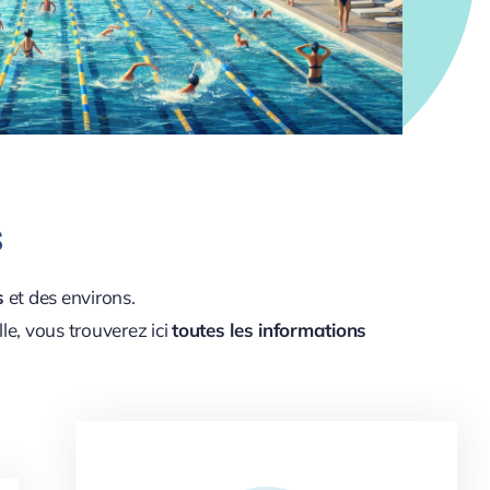
s
s
et des environs.
e, vous trouverez ici
toutes les informations