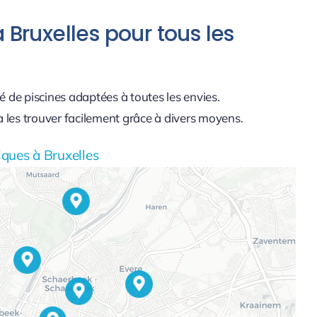
 Bruxelles pour tous les
té de piscines adaptées à toutes les envies.
 les trouver facilement grâce à divers moyens.
iques à Bruxelles