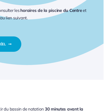
nsulter les
horaires de la piscine du Centre
et
au lien suivant.
ÉEL
tir du bassin de natation
30 minutes avant la