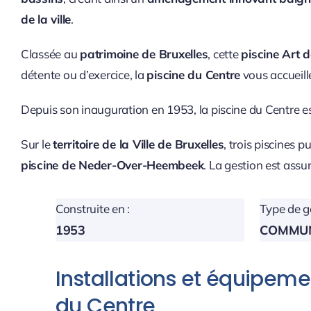
de la ville
.
Classée au
patrimoine de Bruxelles
, cette
piscine Art 
détente ou d’exercice, la
piscine du Centre
vous accueil
Depuis son inauguration en 1953, la piscine du Centre
Sur le
territoire de la Ville de Bruxelles
, trois piscines 
piscine de Neder-Over-Heembeek
. La gestion est assur
Construite en :
Type de ge
1953
COMMU
Installations et équipeme
du Centre