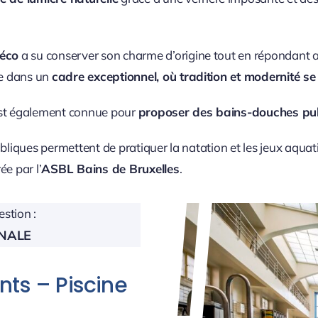
déco
a su conserver son charme d’origine tout en répondant 
le dans un
cadre exceptionnel, où tradition et modernité se
 est également connue pour
proposer des bains-douches pu
publiques permettent de pratiquer la natation et les jeux aquat
ée par l’
ASBL Bains de Bruxelles
.
stion :
NALE
nts – Piscine