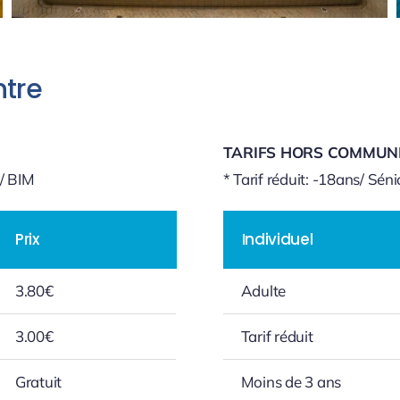
ntre
TARIFS HORS COMMUN
 / BIM
* Tarif réduit: -18ans/ Sé
Prix
Individuel
3.80€
Adulte
3.00€
Tarif réduit
Gratuit
Moins de 3 ans