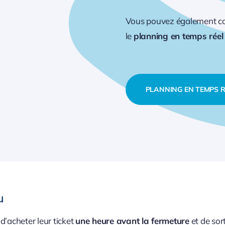
Vous pouvez également co
le
planning en temps réel
PLANNING EN TEMPS R
u
d’acheter leur ticket
une heure avant la fermeture
et de sor