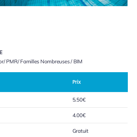
E
nior/ PMR/ Familles Nombreuses / BIM
Prix
5.50€
4.00€
Gratuit