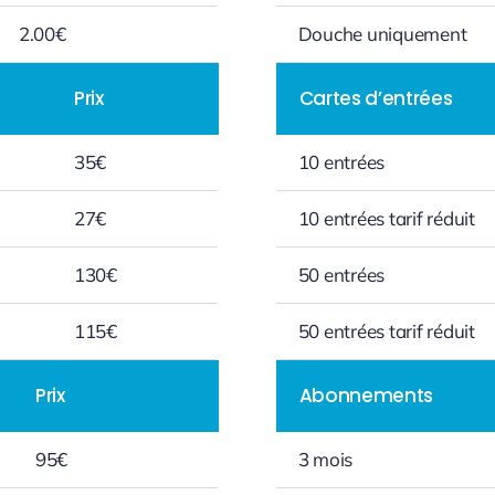
2.00€
Douche uniquement
Prix
Cartes d’entrées
35€
10 entrées
27€
10 entrées tarif réduit
130€
50 entrées
115€
50 entrées tarif réduit
Prix
Abonnements
95€
3 mois