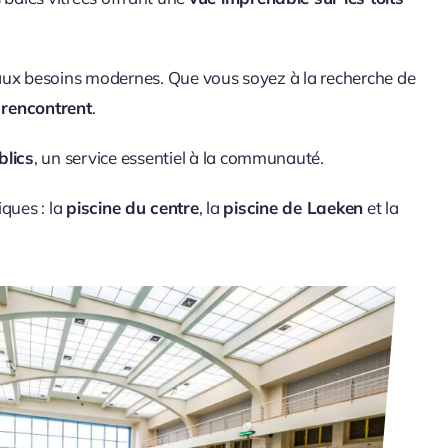
aux besoins modernes. Que vous soyez à la recherche de
 rencontrent
.
blics
, un service essentiel à la communauté.
iques : la
piscine du centre
, la
piscine de Laeken
et la