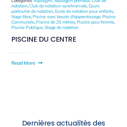
Categories:
Aquagym
,
Aquagym prénatal
,
Club de
natation
,
Club de natation synchronisée
,
Cours
particulier de natation
,
Ecole de natation pour enfants
,
Nage libre
,
Piscine avec bassin d'apprentissage
,
Piscine
Communale
,
Piscine de 25 mètres
,
Piscine pour femme
,
Piscine Publique
,
Stage de natation
PISCINE DU CENTRE
Read More
Dernières actualités des