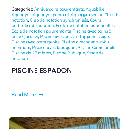
Categories:
Anniversaire pour enfants
,
Aquabike
,
Aquagym
,
Aquagym prénatal
,
Aquagym senior
,
Club de
natation
,
Club de natation synchronisée
,
Cours
particulier de natation
,
Ecole de natation pour adultes
,
Ecole de natation pour enfants
,
Piscine avec bains à
bulle / Jacuzzi
,
Piscine avec bassin d'apprentissage
,
Piscine avec pataugeoire
,
Piscine avec sauna et/ou
hammam
,
Piscine avec toboggan
,
Piscine Communale
,
Piscine de 25 mètres
,
Piscine Publique
,
Stage de
natation
PISCINE ESPADON
Read More