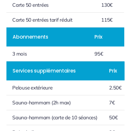
Carte 50 entrées
130€
Carte 50 entrées tarif réduit
115€
Abonnements
Prix
3 mois
95€
Services supplémentaires
Prix
Pelouse extérieure
2.50€
Sauna-hammam (2h max)
7€
Sauna-hammam (carte de 10 séances)
50€