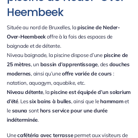
Heembeek
Située au nord de Bruxelles, la
piscine de Neder-
Over-Heembeek
offre à la fois des espaces de
baignade et de détente.
Niveau baignade, la piscine dispose d’une
piscine de
25 mètres
, un
bassin d’apprentissage
, des
douches
modernes
, ainsi qu’une
offre variée de cours
:
natation, aquagym, aquabike, etc.
Niveau détente
, la
piscine est équipée d’un solarium
d’été
. Les
six bains à bulles
, ainsi que le
hammam
et
le
sauna
sont
hors service pour une durée
indéterminée
.
Une
cafétéria avec terrasse
permet aux visiteurs de