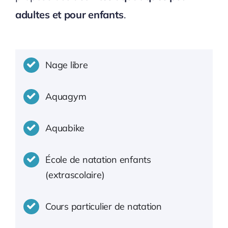
adultes et pour enfants
.
Nage libre
Aquagym
Aquabike
École de natation enfants
(extrascolaire)
Cours particulier de natation