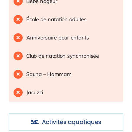
Bébé nageur
École de natation adultes
Anniversaire pour enfants
Club de natation synchronisée
Sauna – Hammam
Jacuzzi
Activités aquatiques