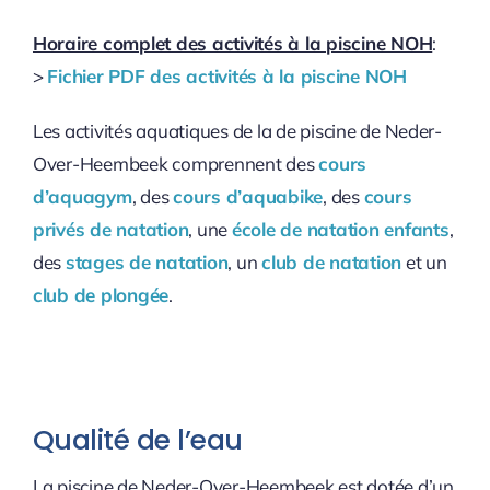
Horaire complet des activités à la piscine NOH
:
>
Fichier PDF des activités à la piscine NOH
Les activités aquatiques de la de piscine de Neder-
Over-Heembeek comprennent des
cours
d’aquagym
, des
cours d’aquabike
, des
cours
privés de natation
, une
école de natation enfants
,
des
stages de natation
, un
club de natation
et un
club de plongée
.
Qualité de l’eau
La piscine de Neder-Over-Heembeek est dotée d’un