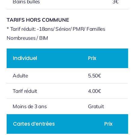
Bains bulles
3€
TARIFS HORS COMMUNE
* Tarif réduit: -18ans/ Sénior/ PMR/ Familles
Nombreuses / BIM
Individuel
Prix
Adulte
5.50€
Tarif réduit
4.00€
Moins de 3 ans
Gratuit
Cartes d’entrées
Prix