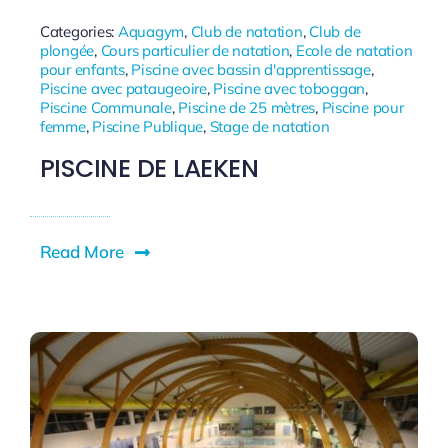
Categories:
Aquagym
,
Club de natation
,
Club de
plongée
,
Cours particulier de natation
,
Ecole de natation
pour enfants
,
Piscine avec bassin d'apprentissage
,
Piscine avec pataugeoire
,
Piscine avec toboggan
,
Piscine Communale
,
Piscine de 25 mètres
,
Piscine pour
femme
,
Piscine Publique
,
Stage de natation
PISCINE DE LAEKEN
Read More