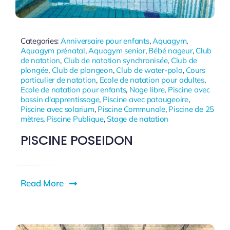
Categories:
Anniversaire pour enfants
,
Aquagym
,
Aquagym prénatal
,
Aquagym senior
,
Bébé nageur
,
Club
de natation
,
Club de natation synchronisée
,
Club de
plongée
,
Club de plongeon
,
Club de water-polo
,
Cours
particulier de natation
,
Ecole de natation pour adultes
,
Ecole de natation pour enfants
,
Nage libre
,
Piscine avec
bassin d'apprentissage
,
Piscine avec pataugeoire
,
Piscine avec solarium
,
Piscine Communale
,
Piscine de 25
mètres
,
Piscine Publique
,
Stage de natation
PISCINE POSEIDON
Read More