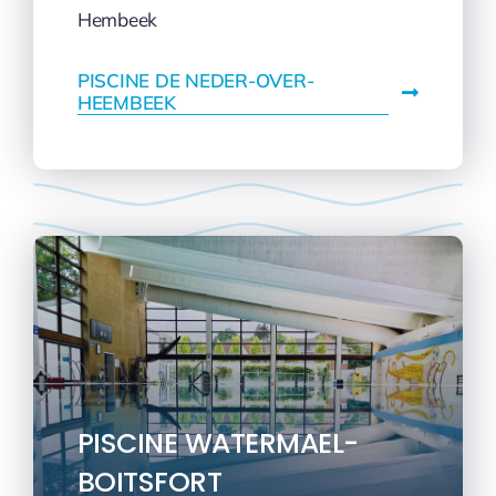
Hembeek
PISCINE DE NEDER-OVER-
HEEMBEEK
PISCINE WATERMAEL-
BOITSFORT