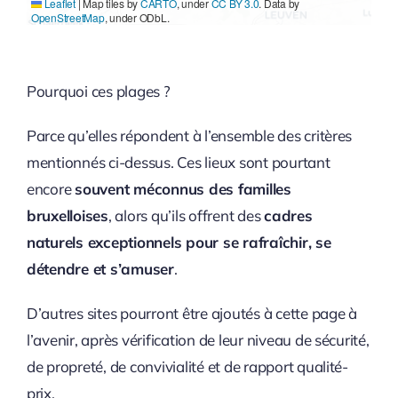
Leaflet
|
Map tiles by
CARTO
, under
CC BY 3.0
. Data by
OpenStreetMap
, under ODbL.
Pourquoi ces plages ?
Parce qu’elles répondent à l’ensemble des critères
mentionnés ci-dessus. Ces lieux sont pourtant
encore
souvent méconnus des familles
bruxelloises
, alors qu’ils offrent des
cadres
naturels exceptionnels pour se rafraîchir, se
détendre et s’amuser
.
D’autres sites pourront être ajoutés à cette page à
l’avenir, après vérification de leur niveau de sécurité,
de propreté, de convivialité et de rapport qualité-
prix.