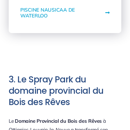
PISCINE NAUSICAA DE
WATERLOO
3. Le Spray Park du
domaine provincial du
Bois des Rêves
Le
Domaine Provincial du Bois des Rêves
à
Ottignies-Louvain-la-Neuve a transformé son