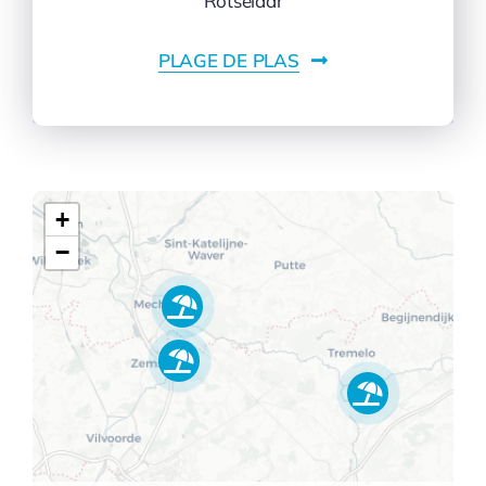
Rotselaar
PLAGE DE PLAS
+
−