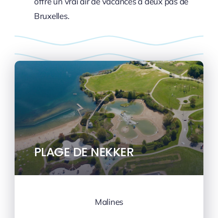
offre un vrai air de vacances à deux pas de
Bruxelles.
PLAGE DE NEKKER
Malines