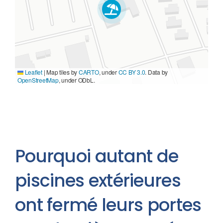
Leaflet
|
Map tiles by
CARTO
, under
CC BY 3.0
. Data by
OpenStreetMap
, under ODbL.
Pourquoi autant de
piscines extérieures
ont fermé leurs portes