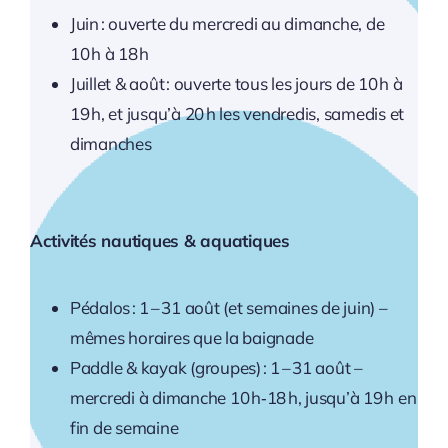
Juin : ouverte du mercredi au dimanche, de
10 h à 18 h
Juillet & août : ouverte tous les jours de 10 h à
19 h, et jusqu’à 20 h les vendredis, samedis et
dimanches
Activités nautiques & aquatiques
Pédalos : 1 – 31 août (et semaines de juin) –
mêmes horaires que la baignade
Paddle & kayak (groupes) : 1 – 31 août –
mercredi à dimanche 10 h‑18 h, jusqu’à 19 h en
fin de semaine