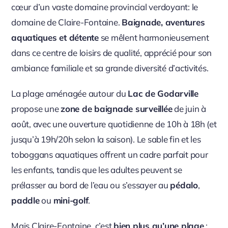
cœur d’un vaste domaine provincial verdoyant: le
domaine de Claire-Fontaine.
Baignade, aventures
aquatiques et détente
se mêlent harmonieusement
dans ce centre de loisirs de qualité, apprécié pour son
ambiance familiale et sa grande diversité d’activités.
La plage aménagée autour du
Lac de Godarville
propose une
zone de baignade surveillée
de juin à
août, avec une ouverture quotidienne de 10h à 18h (et
jusqu’à 19h/20h selon la saison). Le sable fin et les
toboggans aquatiques offrent un cadre parfait pour
les enfants, tandis que les adultes peuvent se
prélasser au bord de l’eau ou s’essayer au
pédalo
,
paddle
ou
mini-golf
.
Mais Claire-Fontaine, c’est
bien plus qu’une plage
: