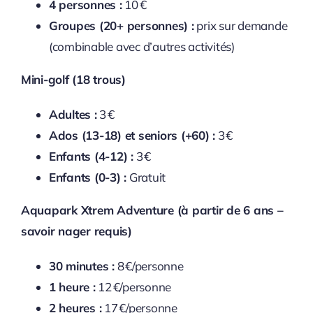
4 personnes :
10 €
Groupes (20+ personnes) :
prix sur demande
(combinable avec d’autres activités)
Mini-golf (18 trous)
Adultes :
3 €
Ados (13-18) et seniors (+60) :
3 €
Enfants (4-12) :
3 €
Enfants (0-3) :
Gratuit
Aquapark Xtrem Adventure (à partir de 6 ans –
savoir nager requis)
30 minutes :
8 €/personne
1 heure :
12 €/personne
2 heures :
17 €/personne