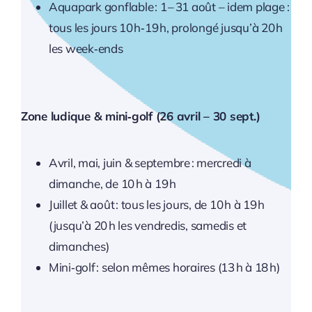
Aquapark gonflable : 1 – 31 août – idem plage :
tous les jours 10 h‑19 h, prolongé jusqu’à 20 h
les week‑ends
Zone ludique & mini‑golf (26 avril – 30 sept.)
Avril, mai, juin & septembre : mercredi à
dimanche, de 10 h à 19 h
Juillet & août : tous les jours, de 10 h à 19 h
(jusqu’à 20 h les vendredis, samedis et
dimanches)
Mini‑golf : selon mêmes horaires (13 h à 18 h)