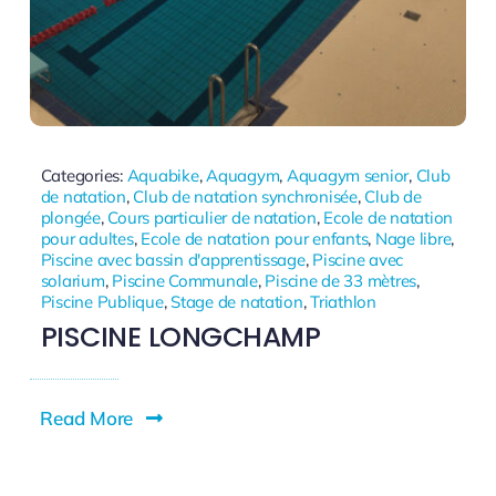
Categories:
Aquabike
,
Aquagym
,
Aquagym senior
,
Club
de natation
,
Club de natation synchronisée
,
Club de
plongée
,
Cours particulier de natation
,
Ecole de natation
pour adultes
,
Ecole de natation pour enfants
,
Nage libre
,
Piscine avec bassin d'apprentissage
,
Piscine avec
solarium
,
Piscine Communale
,
Piscine de 33 mètres
,
Piscine Publique
,
Stage de natation
,
Triathlon
PISCINE LONGCHAMP
Read More