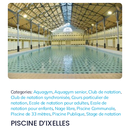
Categories:
Aquagym
,
Aquagym senior
,
Club de natation
,
Club de natation synchronisée
,
Cours particulier de
natation
,
Ecole de natation pour adultes
,
Ecole de
natation pour enfants
,
Nage libre
,
Piscine Communale
,
Piscine de 33 mètres
,
Piscine Publique
,
Stage de natation
PISCINE D’IXELLES