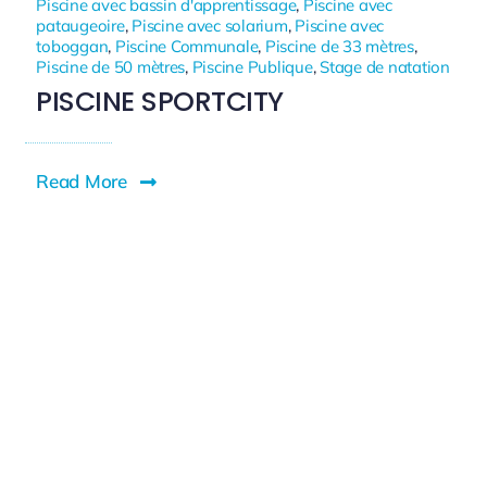
Piscine avec bassin d'apprentissage
,
Piscine avec
pataugeoire
,
Piscine avec solarium
,
Piscine avec
toboggan
,
Piscine Communale
,
Piscine de 33 mètres
,
Piscine de 50 mètres
,
Piscine Publique
,
Stage de natation
PISCINE SPORTCITY
Read More