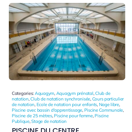
Categories:
Aquagym
,
Aquagym prénatal
,
Club de
natation
,
Club de natation synchronisée
,
Cours particulier
de natation
,
Ecole de natation pour enfants
,
Nage libre
,
Piscine avec bassin d'apprentissage
,
Piscine Communale
,
Piscine de 25 mètres
,
Piscine pour femme
,
Piscine
Publique
,
Stage de natation
PISCINE DU CENTRE