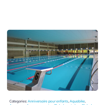
Categories:
Anniversaire pour enfants
,
Aquabike
,