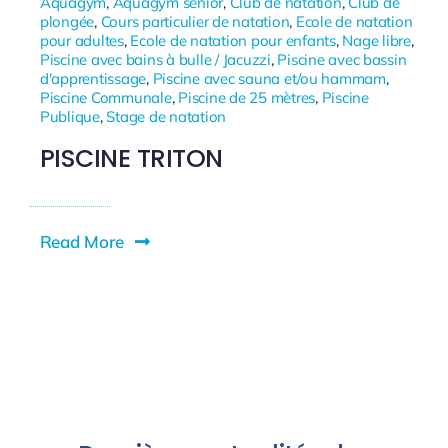
Aquagym
,
Aquagym senior
,
Club de natation
,
Club de
plongée
,
Cours particulier de natation
,
Ecole de natation
pour adultes
,
Ecole de natation pour enfants
,
Nage libre
,
Piscine avec bains à bulle / Jacuzzi
,
Piscine avec bassin
d'apprentissage
,
Piscine avec sauna et/ou hammam
,
Piscine Communale
,
Piscine de 25 mètres
,
Piscine
Publique
,
Stage de natation
PISCINE TRITON
Read More