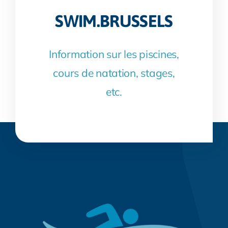
SWIM.BRUSSELS
Information sur les piscines,
cours de natation, stages,
etc.