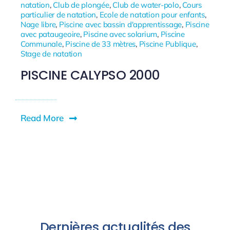
natation
,
Club de plongée
,
Club de water-polo
,
Cours
particulier de natation
,
Ecole de natation pour enfants
,
Nage libre
,
Piscine avec bassin d'apprentissage
,
Piscine
avec pataugeoire
,
Piscine avec solarium
,
Piscine
Communale
,
Piscine de 33 mètres
,
Piscine Publique
,
Stage de natation
PISCINE CALYPSO 2000
Read More
Dernières actualités des