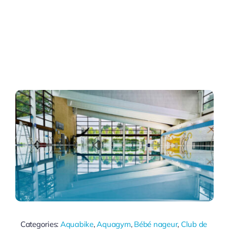
Categories:
Aquabike
,
Aquagym
,
Bébé nageur
,
Club de