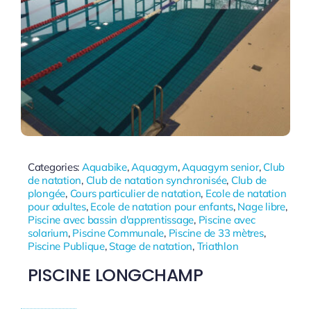
Categories:
Aquabike
,
Aquagym
,
Aquagym senior
,
Club
de natation
,
Club de natation synchronisée
,
Club de
plongée
,
Cours particulier de natation
,
Ecole de natation
pour adultes
,
Ecole de natation pour enfants
,
Nage libre
,
Piscine avec bassin d'apprentissage
,
Piscine avec
solarium
,
Piscine Communale
,
Piscine de 33 mètres
,
Piscine Publique
,
Stage de natation
,
Triathlon
PISCINE LONGCHAMP