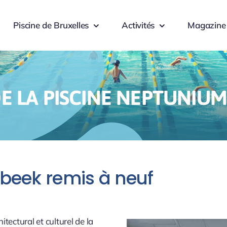
Piscine de Bruxelles
Activités
Magazine
E LA PISCINE NEPTUNIUM
beek remis à neuf
tectural et culturel de la