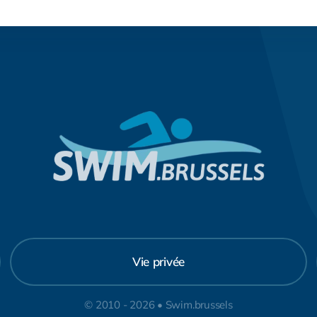
Vie privée
© 2010 - 2026 • Swim.brussels