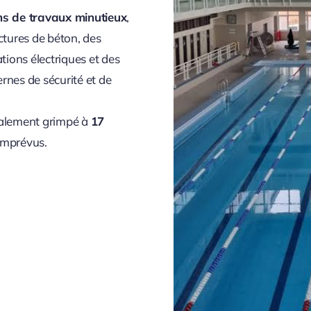
ns de travaux minutieux
,
ctures de béton, des
tions électriques et des
nes de sécurité et de
inalement grimpé à
17
 imprévus.