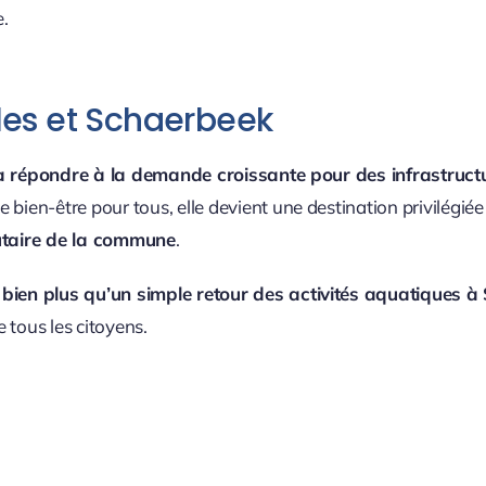
e.
lles et Schaerbeek
 à répondre à la demande croissante pour des infrastruct
 bien-être pour tous, elle devient une destination privilégié
utaire de la commune
.
c
bien plus qu’un simple retour des activités aquatiques 
 tous les citoyens.