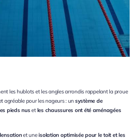
 les hublots et les angles arrondis rappelant la proue
et agréable pour les nageurs : un
système de
les pieds nus
et
les chaussures ont été aménagées
densation
et une
isolation optimisée pour le toit et les