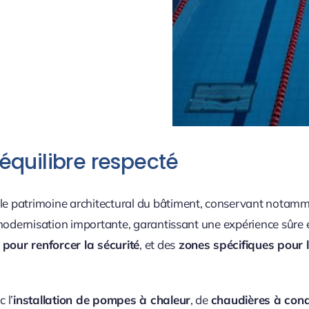
équilibre respecté
 patrimoine architectural du bâtiment, conservant notamment
 modernisation importante, garantissant une expérience sûre 
pour renforcer la sécurité
, et des
zones spécifiques pour 
 l’
installation de pompes à chaleur
, de
chaudières à con