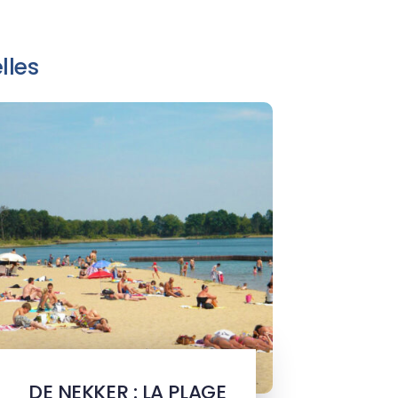
lles
DE NEKKER : LA PLAGE