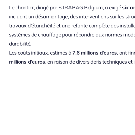
Le chantier, dirigé par STRABAG Belgium, a exigé
six a
incluant un désamiantage, des interventions sur les stru
travaux d’étanchéité et une refonte complète des installa
systèmes de chauffage pour répondre aux normes moder
durabilité.
Les coûts initiaux, estimés à
7,6 millions d’euros
, ont f
millions d’euros
, en raison de divers défis techniques et