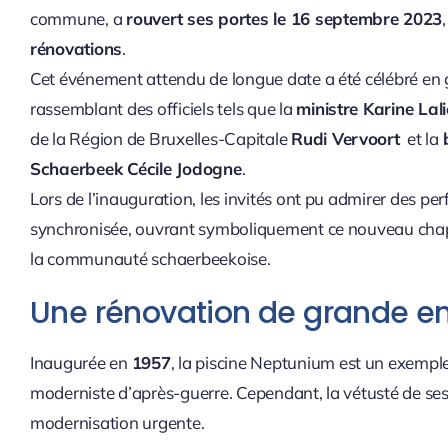
commune, a
rouvert ses portes le 16 septembre 2023
rénovations
.
Cet événement attendu de longue date a été célébré en
rassemblant des officiels tels que la
ministre Karine Lal
de la Région de Bruxelles-Capitale
Rudi Vervoort
et la
Schaerbeek Cécile Jodogne
.
Lors de l’inauguration, les invités ont pu admirer des p
synchronisée, ouvrant symboliquement ce nouveau chap
la communauté schaerbeekoise.
Une rénovation de grande e
Inaugurée en
1957
, la piscine Neptunium est un exemple
moderniste d’après-guerre. Cependant, la vétusté de ses
modernisation urgente.