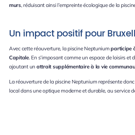
murs
, réduisant ainsi l’empreinte écologique de la piscin
Un impact positif pour Bruxe
Avec cette réouverture, la piscine Neptunium
participe
Capitale
. En s’imposant comme un espace de loisirs et de
ajoutant un
attrait supplémentaire à la vie communa
La réouverture de la piscine Neptunium représente don
local dans une optique moderne et durable, au service de