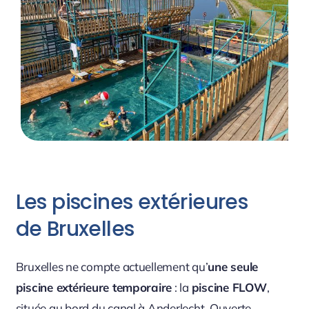
Les piscines extérieures
de Bruxelles
Bruxelles ne compte actuellement qu’
une seule
piscine extérieure temporaire
: la
piscine FLOW
,
située au bord du canal à Anderlecht. Ouverte