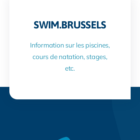
SWIM.BRUSSELS
Information sur les piscines,
cours de natation, stages,
etc.