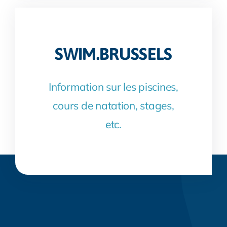
SWIM.BRUSSELS
Information sur les piscines,
cours de natation, stages,
etc.