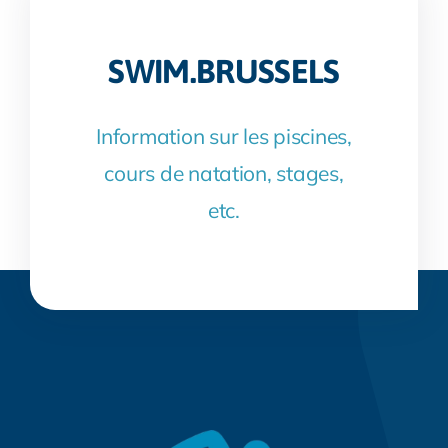
SWIM.BRUSSELS
Information sur les piscines,
cours de natation, stages,
etc.