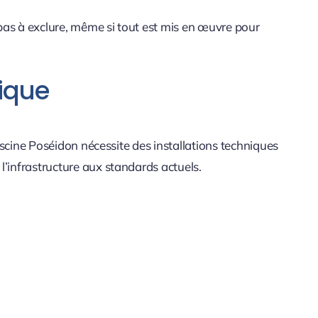
 pas à exclure, même si tout est mis en œuvre pour
tique
piscine Poséidon nécessite des installations techniques
l’infrastructure aux standards actuels.