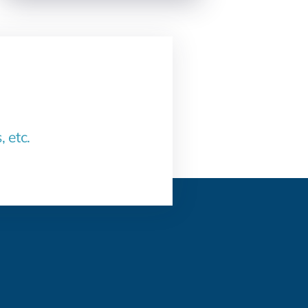
, etc.