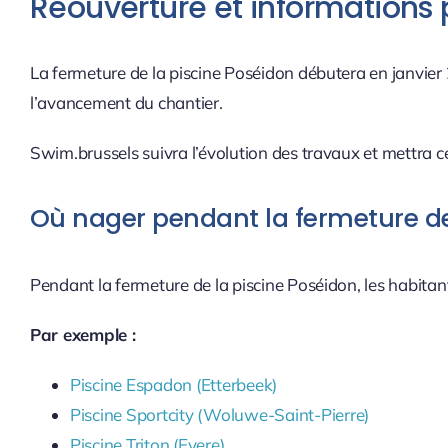
Réouverture et informations 
La fermeture de la piscine Poséidon débutera en janvier
l’avancement du chantier.
Swim.brussels suivra l’évolution des travaux et mettra
Où nager pendant la fermeture d
Pendant la fermeture de la piscine Poséidon, les habita
Par exemple :
Piscine Espadon (Etterbeek)
Piscine Sportcity (Woluwe-Saint-Pierre)
Piscine Triton (Evere)