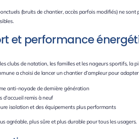
nctuels (bruits de chantier, accès parfois modifiés) ne sont
sibles.
fort et performance énergé
es clubs de natation, les familles et les nageurs sportifs, la 
ommune a choisi de lancer un chantier d’ampleur pour adapter 
tème anti-noyade de dernière génération
s d’accueil remis à neuf
eure isolation et des équipements plus performants
plus agréable, plus sûre et plus durable pour tous les usagers.