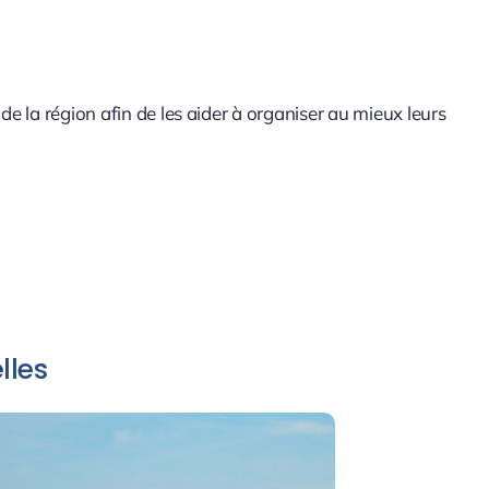
e la région afin de les aider à organiser au mieux leurs
lles