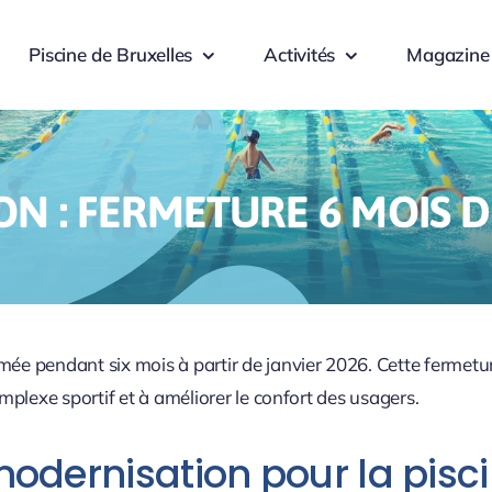
Piscine de Bruxelles
Activités
Magazine
ON : FERMETURE 6 MOIS D
ée pendant six mois à partir de janvier 2026. Cette fermet
plexe sportif et à améliorer le confort des usagers.
odernisation pour la pisc