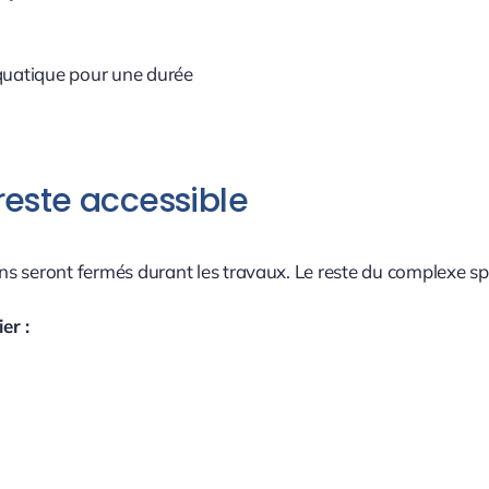
aquatique pour une durée
reste accessible
ins seront fermés durant les travaux. Le reste du complexe sp
er :