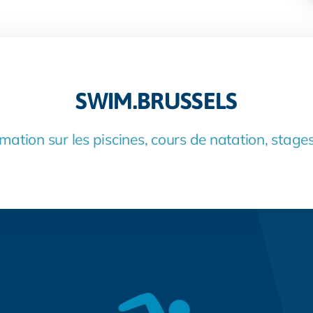
SWIM.BRUSSELS
mation sur les piscines, cours de natation, stages