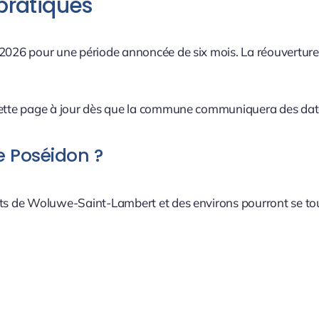
pratiques
 2026 pour une période annoncée de six mois. La réouverture
 cette page à jour dès que la commune communiquera des dat
e Poséidon ?
nts de Woluwe-Saint-Lambert et des environs pourront se tour