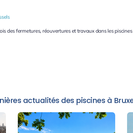
ssels
s des fermetures, réouvertures et travaux dans les piscines d
nières actualités des piscines à Bruxe