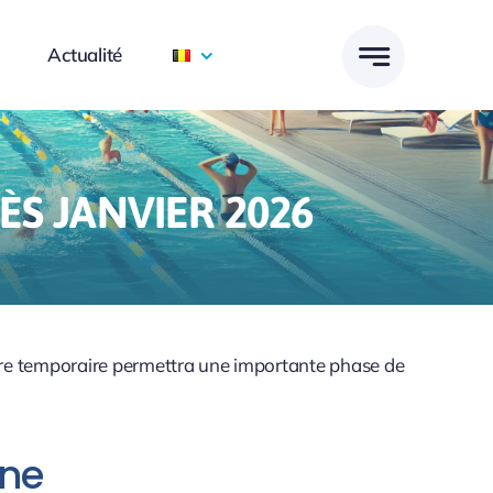
Actualité
ÈS JANVIER 2026
ure temporaire permettra une importante phase de
ine