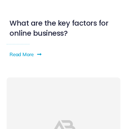
What are the key factors for
online business?
Read More