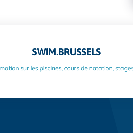
SWIM.BRUSSELS
mation sur les piscines, cours de natation, stages