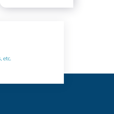
, etc.