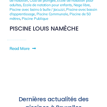
de natation
,
Club de plongée
,
Ecole de natation pour
adultes
,
Ecole de natation pour enfants
,
Nage libre
,
Piscine avec bains à bulle / Jacuzzi
,
Piscine avec bassin
d'apprentissage
,
Piscine Communale
,
Piscine de 50
mètres
,
Piscine Publique
PISCINE LOUIS NAMÈCHE
Read More
Dernières actualités des